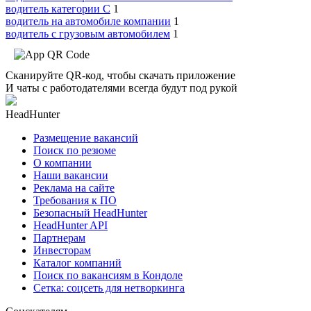
водитель категории C
1
водитель на автомобиле компании
1
водитель с грузовым автомобилем
1
Сканируйте QR-код, чтобы скачать приложение
И чаты с работодателями всегда будут под рукой
HeadHunter
Размещение вакансий
Поиск по резюме
О компании
Наши вакансии
Реклама на сайте
Требования к ПО
Безопасный HeadHunter
HeadHunter API
Партнерам
Инвесторам
Каталог компаний
Поиск по вакансиям в Кондоле
Сетка: соцсеть для нетворкинга