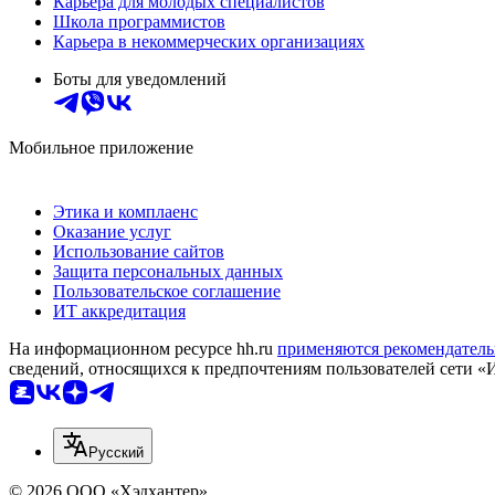
Карьера для молодых специалистов
Школа программистов
Карьера в некоммерческих организациях
Боты для уведомлений
Мобильное приложение
Этика и комплаенс
Оказание услуг
Использование сайтов
Защита персональных данных
Пользовательское соглашение
ИТ аккредитация
На информационном ресурсе hh.ru
применяются рекомендатель
сведений, относящихся к предпочтениям пользователей сети «
Русский
© 2026 ООО «Хэдхантер»