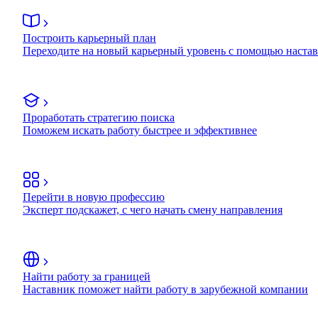
Построить карьерный план
Переходите на новый карьерный уровень с помощью наста
Проработать стратегию поиска
Поможем искать работу быстрее и эффективнее
Перейти в новую профессию
Эксперт подскажет, с чего начать смену направления
Найти работу за границей
Наставник поможет найти работу в зарубежной компании