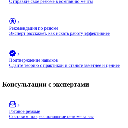
Отправьте своё резюме в компанию мечты
Рекомендация по резюме
Эксперт расскажет, как искать работу эффективнее
Подтверждение навыков
Сдайте теорию с практикой и станьте заметнее и ценнее
Консультации с экспертами
Готовое резюме
Составим профессиональное резюме за вас