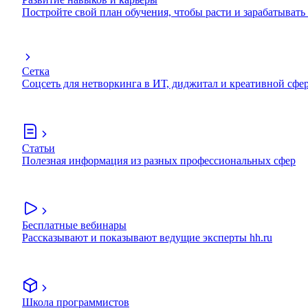
Постройте свой план обучения, чтобы расти и зарабатывать
Сетка
Соцсеть для нетворкинга в ИТ, диджитал и креативной сфе
Статьи
Полезная информация из разных профессиональных сфер
Бесплатные вебинары
Рассказывают и показывают ведущие эксперты hh.ru
Школа программистов