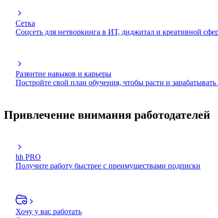
Сетка
Соцсеть для нетворкинга в ИТ, диджитал и креативной сфе
Развитие навыков и карьеры
Постройте свой план обучения, чтобы расти и зарабатывать
Привлечение внимания работодателей
hh PRO
Получите работу быстрее с преимуществами подписки
Хочу у вас работать