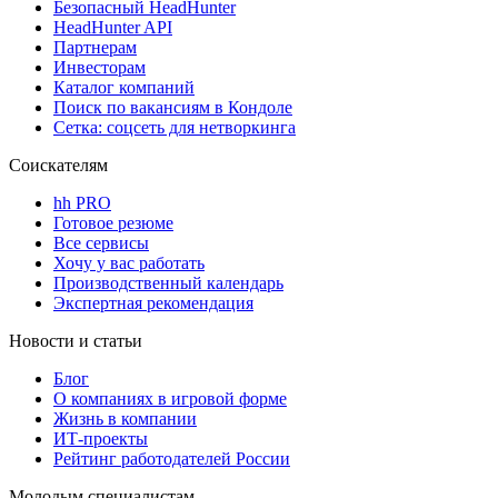
Безопасный HeadHunter
HeadHunter API
Партнерам
Инвесторам
Каталог компаний
Поиск по вакансиям в Кондоле
Сетка: соцсеть для нетворкинга
Соискателям
hh PRO
Готовое резюме
Все сервисы
Хочу у вас работать
Производственный календарь
Экспертная рекомендация
Новости и статьи
Блог
О компаниях в игровой форме
Жизнь в компании
ИТ-проекты
Рейтинг работодателей России
Молодым специалистам