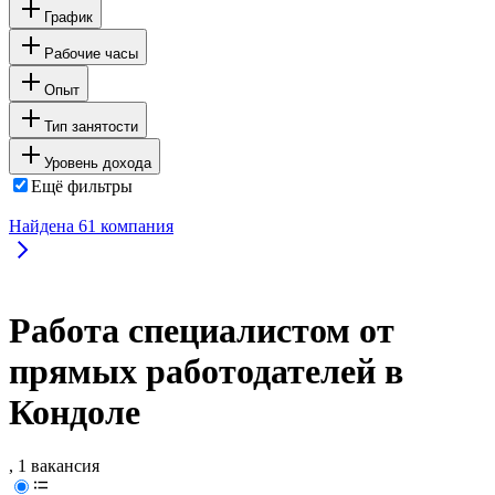
График
Рабочие часы
Опыт
Тип занятости
Уровень дохода
Ещё фильтры
Найдена
61
компания
Работа специалистом от
прямых работодателей в
Кондоле
, 1 вакансия