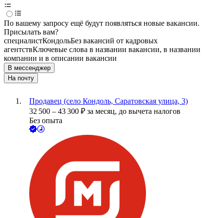
По вашему запросу ещё будут появляться новые вакансии.
Присылать вам?
специалист
Кондоль
Без вакансий от кадровых
агентств
Ключевые слова в названии вакансии, в названии
компании и в описании вакансии
В мессенджер
На почту
Продавец (село Кондоль, Саратовская улица, 3)
32 500
–
43 300
₽
за месяц,
до вычета налогов
Без опыта