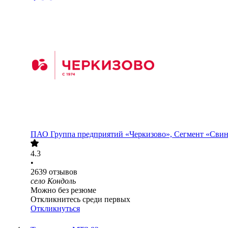
ПАО
Группа предприятий «Черкизово», Сегмент «Сви
4.3
•
2639
отзывов
село Кондоль
Можно без резюме
Откликнитесь среди первых
Откликнуться