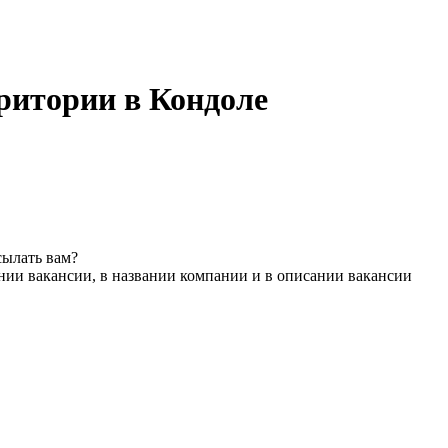
рритории в Кондоле
сылать вам?
нии вакансии, в названии компании и в описании вакансии