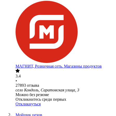
МАГНИТ, Розничная сеть. Магазины продуктов
3.4
•
27893
отзыва
село Кондоль, Саратовская улица, 3
Можно без резюме
Откликнитесь среди первых
Откликнуться
Мойщик цехов