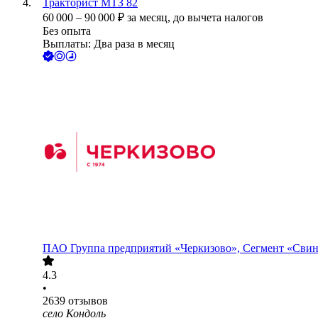
Тракторист МТЗ 82
60 000
–
90 000
₽
за месяц,
до вычета налогов
Без опыта
Выплаты: Два раза в месяц
ПАО
Группа предприятий «Черкизово», Сегмент «Сви
4.3
•
2639
отзывов
село Кондоль