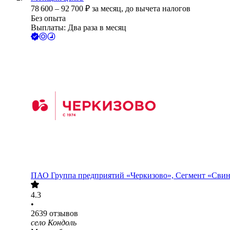
78 600
–
92 700
₽
за месяц,
до вычета налогов
Без опыта
Выплаты: Два раза в месяц
ПАО
Группа предприятий «Черкизово», Сегмент «Сви
4.3
•
2639
отзывов
село Кондоль