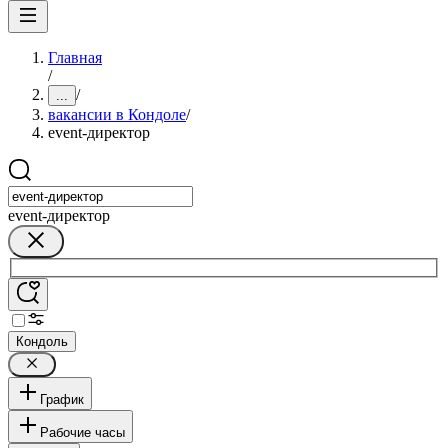
Главная
/
/
...
вакансии в Кондоле
/
event-директор
event-директор
Кондоль
График
Рабочие часы