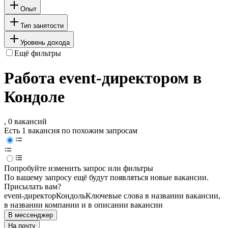
Опыт
Тип занятости
Уровень дохода
Ещё фильтры
Работа event-директором в
Кондоле
, 0 вакансий
Есть 1 вакансия по похожим запросам
Попробуйте изменить запрос или фильтры
По вашему запросу ещё будут появляться новые вакансии.
Присылать вам?
event-директор
Кондоль
Ключевые слова в названии вакансии,
в названии компании и в описании вакансии
В мессенджер
На почту