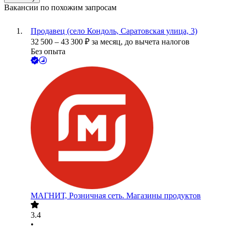
Вакансии по похожим запросам
Продавец (село Кондоль, Саратовская улица, 3)
32 500
–
43 300
₽
за месяц,
до вычета налогов
Без опыта
МАГНИТ, Розничная сеть. Магазины продуктов
3.4
•