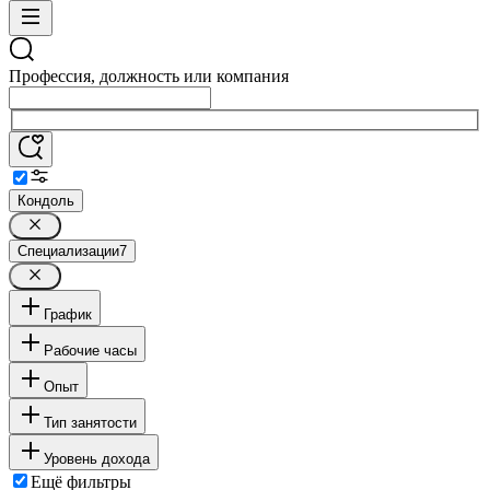
Профессия, должность или компания
Кондоль
Специализации
7
График
Рабочие часы
Опыт
Тип занятости
Уровень дохода
Ещё фильтры