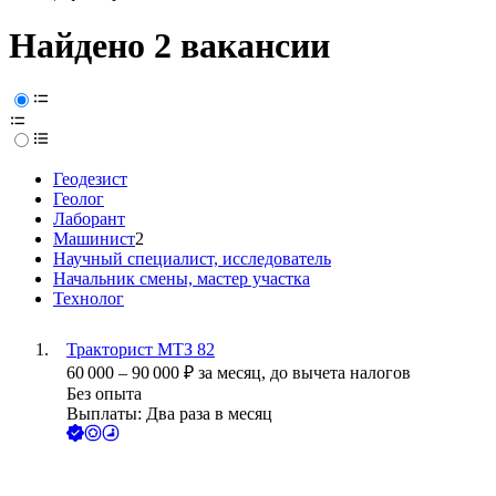
Найдено 2 вакансии
Геодезист
Геолог
Лаборант
Машинист
2
Научный специалист, исследователь
Начальник смены, мастер участка
Технолог
Тракторист МТЗ 82
60 000
–
90 000
₽
за месяц,
до вычета налогов
Без опыта
Выплаты: Два раза в месяц