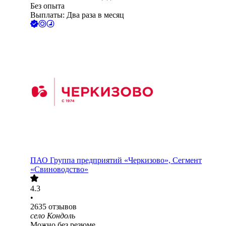
Без опыта
Выплаты: Два раза в месяц
ПАО
Группа предприятий «Черкизово», Сегмент
«Свиноводство»
4.3
•
2635
отзывов
село Кондоль
Можно без резюме