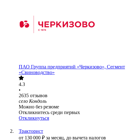
ПАО
Группа предприятий «Черкизово», Сегмент
«Свиноводство»
4.3
•
2635
отзывов
село Кондоль
Можно без резюме
Откликнитесь среди первых
Откликнуться
Тракторист
от
130 000
₽
за месяц,
до вычета налогов