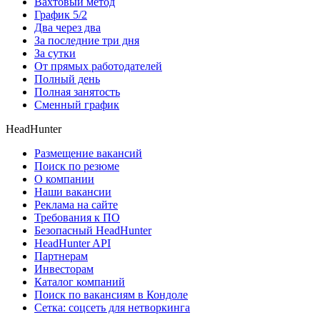
Вахтовый метод
График 5/2
Два через два
За последние три дня
За сутки
От прямых работодателей
Полный день
Полная занятость
Сменный график
HeadHunter
Размещение вакансий
Поиск по резюме
О компании
Наши вакансии
Реклама на сайте
Требования к ПО
Безопасный HeadHunter
HeadHunter API
Партнерам
Инвесторам
Каталог компаний
Поиск по вакансиям в Кондоле
Сетка: соцсеть для нетворкинга