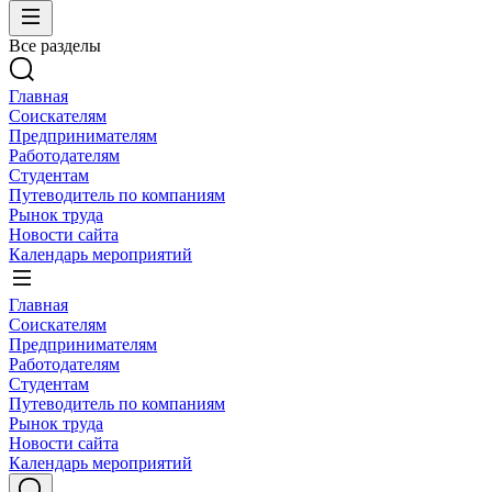
Все разделы
Главная
Соискателям
Предпринимателям
Работодателям
Студентам
Путеводитель по компаниям
Рынок труда
Новости сайта
Календарь мероприятий
Главная
Соискателям
Предпринимателям
Работодателям
Студентам
Путеводитель по компаниям
Рынок труда
Новости сайта
Календарь мероприятий