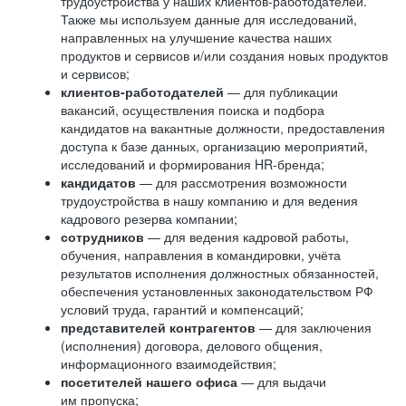
трудоустройства у наших клиентов-работодателей.
Также мы используем данные для исследований,
направленных на улучшение качества наших
продуктов и сервисов и/или создания новых продуктов
и сервисов;
клиентов-работодателей
— для публикации
вакансий, осуществления поиска и подбора
кандидатов на вакантные должности, предоставления
доступа к базе данных, организацию мероприятий,
исследований и формирования HR-бренда;
кандидатов
— для рассмотрения возможности
трудоустройства в нашу компанию и для ведения
кадрового резерва компании;
сотрудников
— для ведения кадровой работы,
обучения, направления в командировки, учёта
результатов исполнения должностных обязанностей,
обеспечения установленных законодательством РФ
условий труда, гарантий и компенсаций;
представителей контрагентов
— для заключения
(исполнения) договора, делового общения,
информационного взаимодействия;
посетителей нашего офиса
— для выдачи
им пропуска;