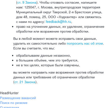
(
ст. 9 Закона
). Чтобы отозвать согласие, напишите
нам: 125047, г. Москва, внутригородская территория
Муниципальный округ Тверской, 2-я Брестская улица,
дом 48, помещ. 25, ООО «Хэдхантер» или свяжитесь
с нами по адресу:
feedback@hh.ru
,
право на уточнение данных, их удаление, ограничение
обработки или возражение против обработки.
Вы в любой момент можете исправить свои данные,
удалить их самостоятельно либо
попросить нас об этом
.
Если вы считаете, что мы:
обрабатываем данные незаконно,
в большем объёме, чем это требуется,
не в тех целях, которые были озвучены,
вы можете направить нам возражения против обработки
данных или требование об ограничении обработки
(
ст. 21 Закона
).
HeadHunter
Размещение вакансий
Поиск по резюме
О компании