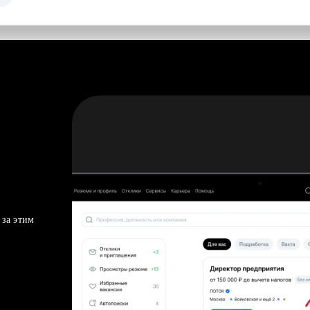
 за этим