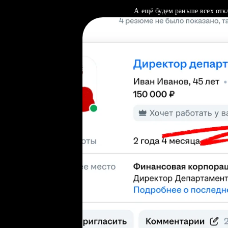
А ещё будем раньше всех отк