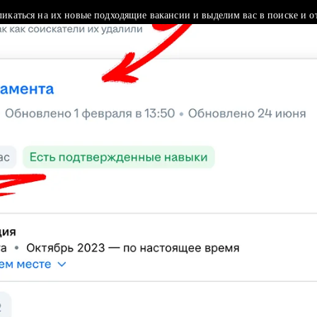
ликаться на их новые подходящие вакансии и выделим вас в поиске и о