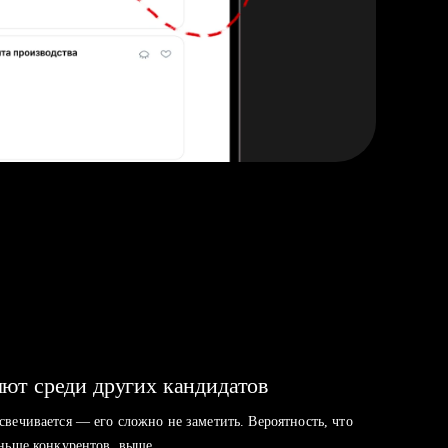
ют среди других кандидатов
свечивается — его сложно не заметить. Вероятность, что
аньше конкурентов, выше