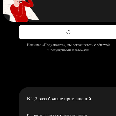
Нажимая «Подключить», вы соглашаетесь
с офертой
и регулярными платежами
В 2,3 раза больше приглашений
И шансов попасть в компанию мечты