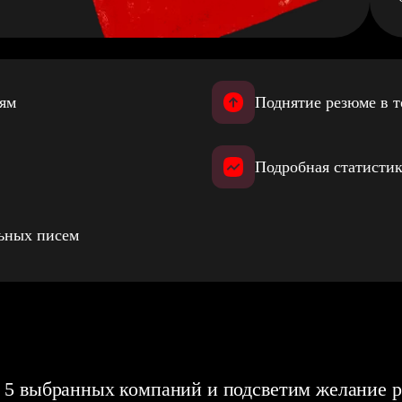
иям
Поднятие резюме в т
Подробная статистик
льных писем
 5 выбранных компаний и подсветим желание р