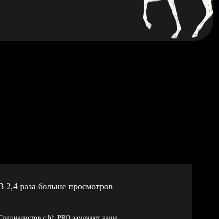
В 2,4 раза больше просмотров
Специалистов с hh PRO замечают чаще